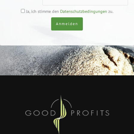
Ja, ich stimme den
Datenschutzbedingungen
zu.
Anmelden