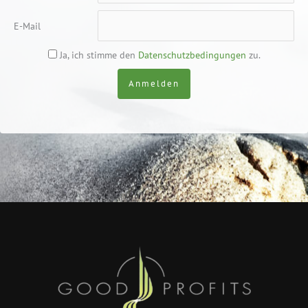
E-Mail
Ja, ich stimme den
Datenschutzbedingungen
zu.
Anmelden