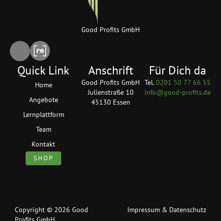
Good Profits GmbH
Quick Link
Anschrift
Für Dich da
Good Profits GmbH
Tel.
0201 50 77 66 55
Home
Julienstraße 10
info@good-profits.de
Angebote
45130 Essen
Lernplattform
Team
Kontakt
SHOP
Copyright © 2026 Good
Impressum
&
Datenschutz
Profits GmbH