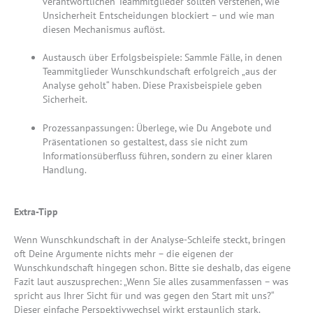
verantwortlichen Teammitglieder sollten verstehen, wie
Unsicherheit Entscheidungen blockiert – und wie man
diesen Mechanismus auflöst.
Austausch über Erfolgsbeispiele: Sammle Fälle, in denen
Teammitglieder Wunschkundschaft erfolgreich „aus der
Analyse geholt“ haben. Diese Praxisbeispiele geben
Sicherheit.
Prozessanpassungen: Überlege, wie Du Angebote und
Präsentationen so gestaltest, dass sie nicht zum
Informationsüberfluss führen, sondern zu einer klaren
Handlung.
Extra-Tipp
Wenn Wunschkundschaft in der Analyse-Schleife steckt, bringen
oft Deine Argumente nichts mehr – die eigenen der
Wunschkundschaft hingegen schon. Bitte sie deshalb, das eigene
Fazit laut auszusprechen: „Wenn Sie alles zusammenfassen – was
spricht aus Ihrer Sicht für und was gegen den Start mit uns?“
Dieser einfache Perspektivwechsel wirkt erstaunlich stark.