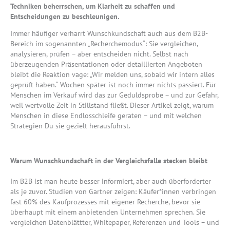
Techniken beherrschen, um Klarheit zu schaffen und
Entscheidungen zu beschleunigen.
Immer häufiger verharrt Wunschkundschaft auch aus dem B2B-
Bereich im sogenannten „Recherchemodus“: Sie vergleichen,
analysieren, prüfen – aber entscheiden nicht. Selbst nach
überzeugenden Präsentationen oder detaillierten Angeboten
bleibt die Reaktion vage: „Wir melden uns, sobald wir intern alles
geprüft haben.“ Wochen später ist noch immer nichts passiert. Für
Menschen im Verkauf wird das zur Geduldsprobe – und zur Gefahr,
weil wertvolle Zeit in Stillstand fließt. Dieser Artikel zeigt, warum
Menschen in diese Endlosschleife geraten – und mit welchen
Strategien Du sie gezielt herausführst.
Warum Wunschkundschaft in der Vergleichsfalle stecken bleibt
Im B2B ist man heute besser informiert, aber auch überforderter
als je zuvor. Studien von Gartner zeigen: Käufer*innen verbringen
fast 60% des Kaufprozesses mit eigener Recherche, bevor sie
überhaupt mit einem anbietenden Unternehmen sprechen. Sie
vergleichen Datenblättter, Whitepaper, Referenzen und Tools – und