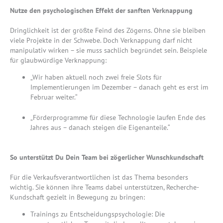
Nutze den psychologischen Effekt der sanften Verknappung
Dringlichkeit ist der größte Feind des Zögerns. Ohne sie bleiben
viele Projekte in der Schwebe. Doch Verknappung darf nicht
manipulativ wirken – sie muss sachlich begründet sein. Beispiele
für glaubwürdige Verknappung:
„Wir haben aktuell noch zwei freie Slots für
Implementierungen im Dezember – danach geht es erst im
Februar weiter.“
„Förderprogramme für diese Technologie laufen Ende des
Jahres aus – danach steigen die Eigenanteile.“
So unterstützt Du Dein Team bei zögerlicher Wunschkundschaft
Für die Verkaufsverantwortlichen ist das Thema besonders
wichtig. Sie können ihre Teams dabei unterstützen, Recherche-
Kundschaft gezielt in Bewegung zu bringen:
Trainings zu Entscheidungspsychologie: Die