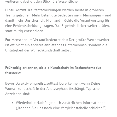
verlieren dabei oft den Blick fürs Wesentliche.
Hinzu kommt: Kaufentscheidungen werden heute in größeren
Teams getroffen. Mehr Beteiligte bedeuten mehr Meinungen – und
damit mehr Unsicherheit. Niemand möchte die Verantwortung für
eine Fehlentscheidung tragen. Das Ergebnis: lieber weiter prüfen,
statt mutig entscheiden.
Für Menschen im Verkauf bedeutet das: Der größte Wettbewerber
ist oft nicht ein anderes anbietendes Unternehmen, sondern die
Untätigkeit der Wunschkundschaft selbst.
Frühzeitig erkennen, ob die Kundschaft im Recherchemodus
feststeckt
Bevor Du aktiv eingreifst, solltest Du erkennen, wann Deine
Wunschkundschaft in der Analysephase festhängt. Typische
Anzeichen sind:
Wiederholte Nachfrage nach zusätzlichen Informationen
(„Können Sie uns noch eine Vergleichstabelle schicken?“)