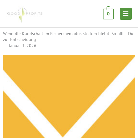
Zum
Inhalt
0
springen
Wenn die Kundschaft im Recherchemodus stecken bleibt: So hilfst Du
zur Entscheidung
Januar 1, 2026