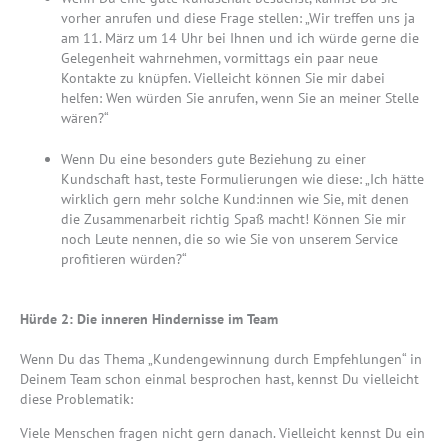
vorher anrufen und diese Frage stellen: „Wir treffen uns ja
am 11. März um 14 Uhr bei Ihnen und ich würde gerne die
Gelegenheit wahrnehmen, vormittags ein paar neue
Kontakte zu knüpfen. Vielleicht können Sie mir dabei
helfen: Wen würden Sie anrufen, wenn Sie an meiner Stelle
wären?“
Wenn Du eine besonders gute Beziehung zu einer
Kundschaft hast, teste Formulierungen wie diese: „Ich hätte
wirklich gern mehr solche Kund:innen wie Sie, mit denen
die Zusammenarbeit richtig Spaß macht! Können Sie mir
noch Leute nennen, die so wie Sie von unserem Service
profitieren würden?“
Hürde 2: Die inneren Hindernisse im Team
Wenn Du das Thema „Kundengewinnung durch Empfehlungen“ in
Deinem Team schon einmal besprochen hast, kennst Du vielleicht
diese Problematik:
Viele Menschen fragen nicht gern danach. Vielleicht kennst Du ein