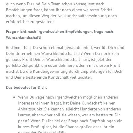
Auch wenn Du und Dein Team schon konsequent nach
Empfehlungen fragt, könnt Ihr noch einen weiteren Schritt
machen, um diesen Weg der Neukundschaftsg
ewinnung noch
erfolgreicher zu gestalten:
Frage nicht nach irgendwelchen Empfehlungen, frage nach
Wunschkundschaft!
Bestimmt hast Du schon einmal genau definiert, wer für Dich und
Dein Unternehmen Wunschkundschaft ist? Wenn Du noch kein
genaues Profil Deiner Wunschkundschaft hast, ist jetzt der
perfekte Zeitpunkt, um es zu definieren, denn mit diesem Profil
machst Du die Kundengewinnung durch Empfehlungen für Dich
und Deine bestehende Kundschaft viel leichter.
Das bedeutet für Dich:
Wenn Du vage nach irgendwelchen möglichen anderen
Interessent:innen fragst, hat Deine Kundschaft keinen
Anhaltspunkt. Sie kennt vielleicht Hunderte von anderen
Leuten, aber woher soll sie wissen, wer am besten zu Dir
passt? Wenn Du ihr bei der Frage nach Empfehlungen ein
kurzes Profil gibst, ist die Chance größer, dass ihr ein
passender Kontakt einfällt.