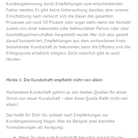
Kundengewinnung durch Empfehlungen zum entscheidenden
Faktor werden. Es gibt keine Untersuchung darüber, aber unserer
Einschätzung nach verkürzt sich die Dauer des gesamten
Prozesses um rund 50 Prozent oder sogar mehr, wenn der Kontakt
zudem von einer bekannten oder befreundeten Person oder über
Geschäftspartnerschaften hergestellt wurde. Wer sich also gezielt
darauf konzentriert, Empfehlungen aus dem vorhandenen Kreis
bestehender Kundschaft zu bekommen, kann die Effizienz und die
Erfolgsquote erheblich steigern. Doch natürlich gibt es auch
Hürden.
Hürde 1: Die Kundschaft empfiehlt nicht von allein
Vorhandene Kundschaft gehört zu den besten Quellen für einen
Strom von neuer Kundschaft – aber diese Quelle fließt nicht von
allein!
Das heißt für Dich: Du solltest nach Empfehlungen zur
Kundengewinnung fragen. Hier als Beispiel zwei erprobte
Formulierungen als Anregung:
Wenn Du eine gute Kundschaft besuchst, kannst Du sie