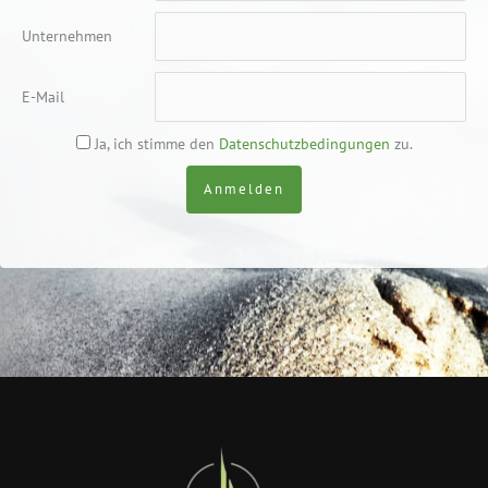
Unternehmen
E-Mail
Ja, ich stimme den
Datenschutzbedingungen
zu.
Anmelden