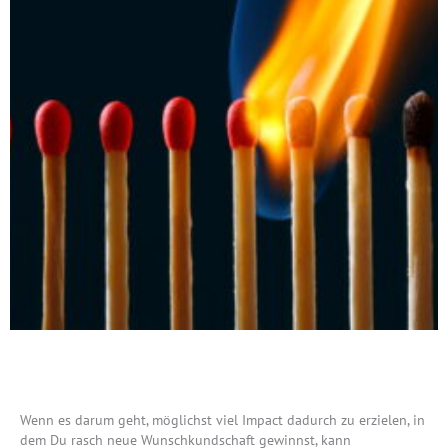
Wenn es darum geht, möglichst viel Impact dadurch zu erzielen, in
dem Du rasch neue Wunschkundschaft gewinnst, kann