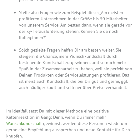
Stelle also Fragen wie zum Beispiel diese: „Am meisten
profitieren Unternehmen in der Größe bis 50 Mitarbeiter
von unserem Service. Am besten dann, wenn sie gerade vor
der xy-Herausforderung stehen. Kennen Sie da noch
Kolleg:innen?“
Solch gezielte Fragen helfen Dir am besten weiter. Sie
steigern die Chance, mehr Wunschkundschaft durch
bestehende Kundschaft zu gewinnen, und so noch mehr
Spaß in der Zusammenarbeit zu haben, weil sie perfekt von
Deinen Produkten oder Serviceleistungen profitieren. Das
ist meist auch Kundschaft, die bei Dir gut und gerne, ggf.
auch häufiger kauft und seltener über Preise verhandelt.
Im Idealfall setzt Du mit dieser Methode eine positive
Kettenreaktion in Gang: Denn, wenn Du immer mehr
Wunschkundschaft
gewinnst, werden diese Personen wiederum
gerne eine Empfehlung aussprechen und neue Kontakte für Dich
knüpfen.