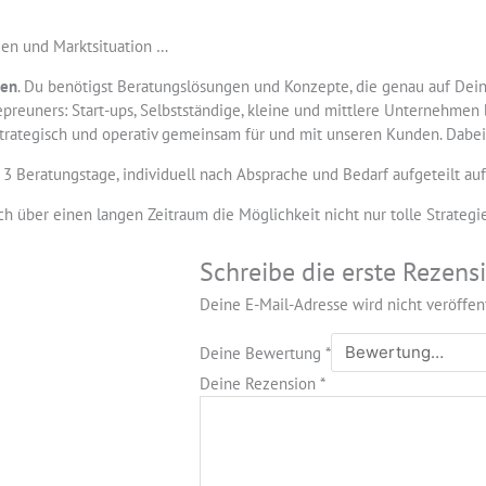
den und Marktsituation …
gen
. Du benötigst Beratungslösungen und Konzepte, die genau auf Dein
trepreuners: Start-ups, Selbstständige, kleine und mittlere Unternehmen
 strategisch und operativ gemeinsam für und mit unseren Kunden. Dabei 
 3 Beratungstage, individuell nach Absprache und Bedarf aufgeteilt au
noch über einen langen Zeitraum die Möglichkeit nicht nur tolle Strat
Schreibe die erste Rezensi
Deine E-Mail-Adresse wird nicht veröffent
Deine Bewertung
*
Deine Rezension
*