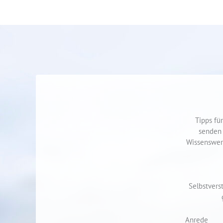
Tipps für
senden 
Wissenswer
Selbstvers
Anrede