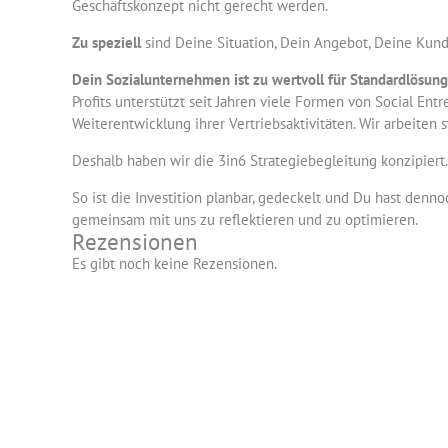
Geschäftskonzept nicht gerecht werden.
Zu speziell
sind Deine Situation, Dein Angebot, Deine Kun
Dein Sozialunternehmen ist zu wertvoll für Standardlösun
Profits unterstützt seit Jahren viele Formen von Social En
Weiterentwicklung ihrer Vertriebsaktivitäten. Wir arbeiten
Deshalb haben wir die 3in6 Strategiebegleitung konzipiert.
So ist die Investition planbar, gedeckelt und Du hast den
gemeinsam mit uns zu reflektieren und zu optimieren.
Rezensionen
Es gibt noch keine Rezensionen.