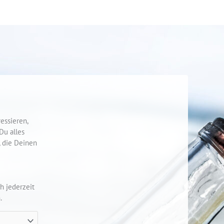
ressieren,
Du alles
 die Deinen
h jederzeit
.