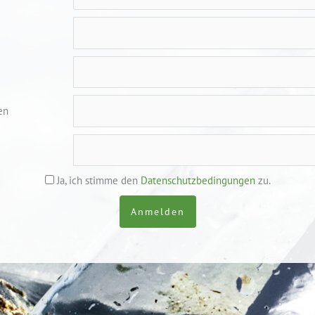
en
Ja, ich stimme den
Datenschutzbedingungen
zu.
Anmelden