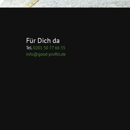
Für Dich da
Tel.
0201 50 77 66 55
info@good-profits.de