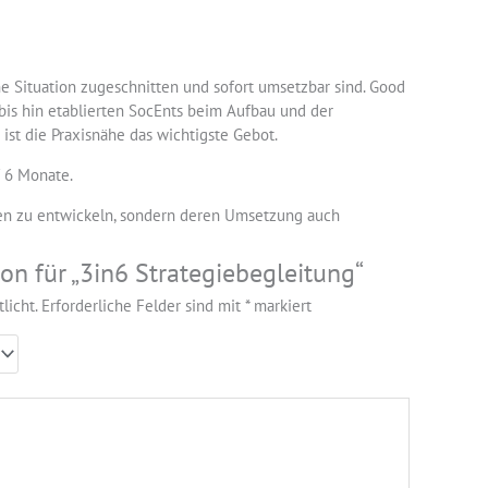
e Situation zugeschnitten und sofort umsetzbar sind. Good
 bis hin etablierten SocEnts beim Aufbau und der
ist die Praxisnähe das wichtigste Gebot.
f 6 Monate.
egien zu entwickeln, sondern deren Umsetzung auch
on für „3in6 Strategiebegleitung“
licht.
Erforderliche Felder sind mit
*
markiert