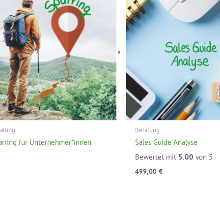
atung
Beratung
arring für Unternehmer*innen
Sales Guide Analyse
Bewertet mit
5.00
von 5
499,00
€