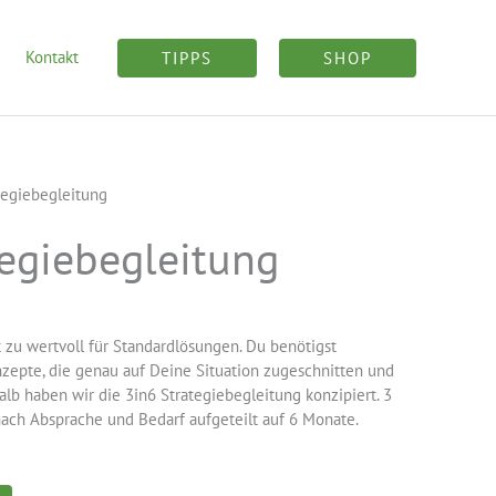
Kontakt
TIPPS
SHOP
tegiebegleitung
tegiebegleitung
 zu wertvoll für Standardlösungen. Du benötigst
epte, die genau auf Deine Situation zugeschnitten und
alb haben wir die 3in6 Strategiebegleitung konzipiert. 3
nach Absprache und Bedarf aufgeteilt auf 6 Monate.